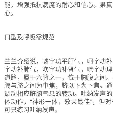
能，增强抵抗病魔的耐心和信心。果真
心。
口型及呼吸需规范
兰兰介绍说，嘘字功平肝气，呵字功补
字功补肺气，吹字功补肾气，嘻字功理
道路，属于六腑之一，位于胸腹之间。
膈与脐之间为中焦，脐以下为下焦。通
调动相应脏腑气息的转动。吐纳发声的
体动作，“神形一体，效果最佳”，但
可只练习吐纳发声。