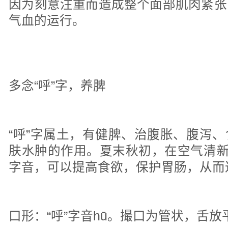
因为刻意注重而造成整个面部肌肉紧张
气血的运行。
多念“呼”字，养脾
“呼”字属土，有健脾、治腹胀、腹泻
肤水肿的作用。夏末秋初，在空气清新
字音，可以提高食欲，保护胃肠，从而
口形：“呼”字音hū。撮口为管状，舌