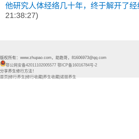
他研究人体经络几十年，终于解开了经
21:38:27)
版权所有：www.zhupao.com，助跑哥，81606973@qq.com
鄂公网安备42011102005577
鄂ICP备16016784号-2
分享养生修行方法！
首页
|
修行养生
|
修行收藏
|
养生收藏
|
诺丽养生