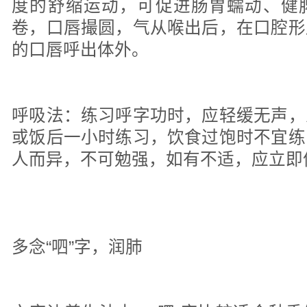
度的舒缩运动，可促进肠胃蠕动、健
卷，口唇撮圆，气从喉出后，在口腔形
的口唇呼出体外。
呼吸法：练习呼字功时，应轻缓无声，
或饭后一小时练习，饮食过饱时不宜练
人而异，不可勉强，如有不适，应立即
多念“呬”字，润肺