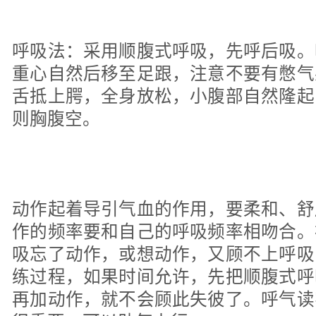
呼吸法：采用顺腹式呼吸，先呼后吸。
重心自然后移至足跟，注意不要有憋气
舌抵上腭，全身放松，小腹部自然隆起
则胸腹空。
动作起着导引气血的作用，要柔和、舒
作的频率要和自己的呼吸频率相吻合。
吸忘了动作，或想动作，又顾不上呼吸
练过程，如果时间允许，先把顺腹式呼
再加动作，就不会顾此失彼了。呼气读