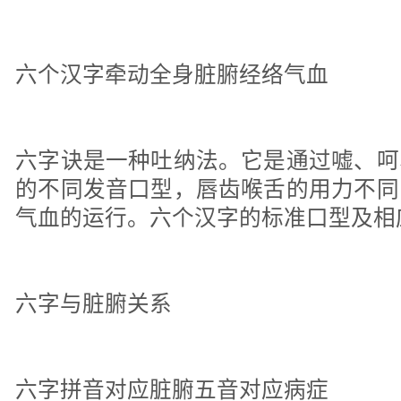
六个汉字牵动全身脏腑经络气血
六字诀是一种吐纳法。它是通过嘘、呵
的不同发音口型，唇齿喉舌的用力不同
气血的运行。六个汉字的标准口型及相
六字与脏腑关系
六字拼音对应脏腑五音对应病症