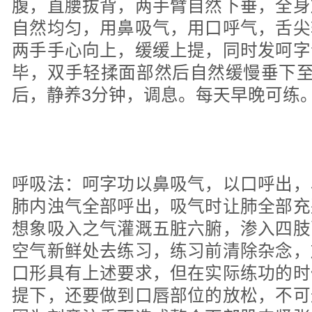
腹，直腰拔背，两手臂自然下垂，全身
自然均匀，用鼻吸气，用口呼气，舌尖
两手手心向上，缓缓上提，同时发呵字
毕，双手轻揉面部然后自然缓慢垂下至
后，静养3分钟，调息。每天早晚可
呼吸法：呵字功以鼻吸气，以口呼出，
肺内浊气全部呼出，吸气时让肺全部充
想象吸入之气灌溉五脏六腑，渗入四肢
空气新鲜处去练习，练习前清除杂念，
口形具有上述要求，但在实际练功的时
提下，还要做到口唇部位的放松，不可