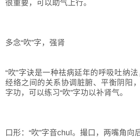
很重要，可以助气上行。
多念“吹”字，强肾
“吹”字诀是一种祛病延年的呼吸吐纳
经络之间的关系协调脏腑、平衡阴阳，
字功，可以练习“吹”字功以补肾气。
口形：“吹”字音chuī。撮口，两嘴角