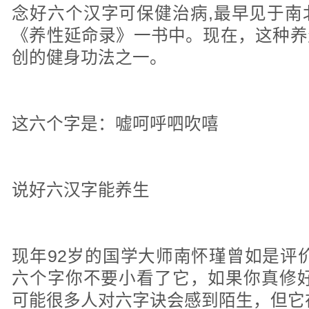
念好六个汉字可保健治病,最早见于南
《养性延命录》一书中。现在，这种养
创的健身功法之一。
这六个字是：嘘呵呼呬吹嘻
说好六汉字能养生
现年92岁的国学大师南怀瑾曾如是评
六个字你不要小看了它，如果你真修好
可能很多人对六字诀会感到陌生，但它在