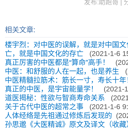
发布:助跑哥 | 分
相关文章:
楼宇烈：对中医的误解，就是对中国文
亡，就是中国文化的存亡
(2021-1-6 15
真正厉害的中医都是“算命”高手！
(202
中医：和舒服的人在一起，也是养生
(
中医精髓拉筋术：筋长一寸，寿长十
真正的中医，是宇宙能量学！
(2021-1-
道医揭秘：性欲与智商寿命关系
(2021-
关于古代中医的超常之事
(2021-1-6 9:
人体经络是先祖通过修炼后发现的
(202
孙思邈《大医精诚》原文及译文（收