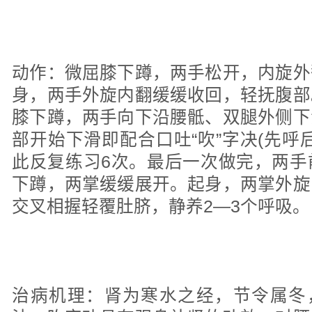
动作：微屈膝下蹲，两手松开，内旋外
身，两手外旋内翻缓缓收回，轻抚腹部
膝下蹲，两手向下沿腰骶、双腿外侧下
部开始下滑即配合口吐“吹”字决(先呼
此反复练习6次。最后一次做完，两手
下蹲，两掌缓缓展开。起身，两掌外旋
交叉相握轻覆肚脐，静养2—3个呼吸。
治病机理：肾为寒水之经，节令属冬，