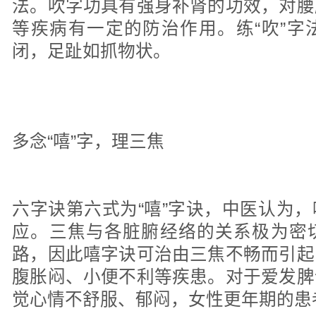
法。吹字功具有强身补肾的功效，对腰
等疾病有一定的防治作用。练“吹”字
闭，足趾如抓物状。
多念“嘻”字，理三焦
六字诀第六式为“嘻”字诀，中医认为
应。三焦与各脏腑经络的关系极为密
路，因此嘻字诀可治由三焦不畅而引起
腹胀闷、小便不利等疾患。对于爱发脾
觉心情不舒服、郁闷，女性更年期的患