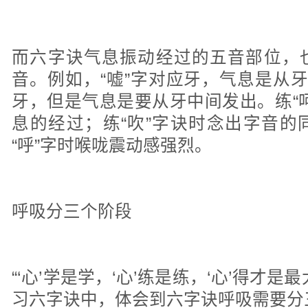
而六字诀气息振动经过的五音部位，
音。例如，“嘘”字对应牙，气息是从牙
牙，但是气息是要从牙中间发出。练“
息的经过；练“吹”字诀时念出字音的
“呼”字时喉咙震动感强烈。
呼吸分三个阶段
“‘心’学是学，‘心’练是练，‘心’得才
习六字诀中，体会到六字诀呼吸需要分