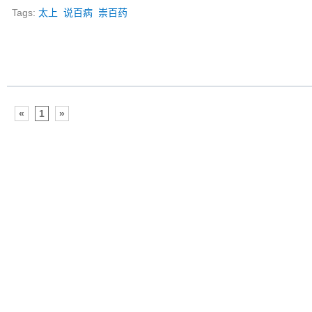
Tags:
太上
说百病
崇百药
«
1
»