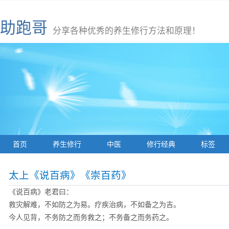
助跑哥
分享各种优秀的养生修行方法和原理！
首页
养生修行
中医
修行经典
标签
太上《说百病》《崇百药》
《说百病》老君曰：
救灾解难，不如防之为易。疗疾治病，不如备之为吉。
今人见背，不务防之而务救之；不务备之而务药之。