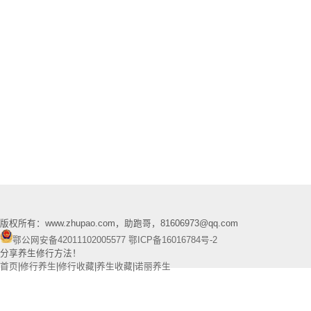
版权所有：www.zhupao.com，助跑哥，81606973@qq.com
鄂公网安备42011102005577
鄂ICP备16016784号-2
分享养生修行方法！
首页
|
修行养生
|
修行收藏
|
养生收藏
|
诺丽养生