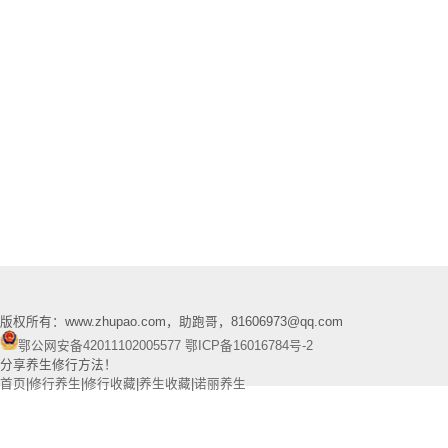
版权所有：www.zhupao.com，助跑哥，81606973@qq.com
鄂公网安备42011102005577
鄂ICP备16016784号-2
分享养生修行方法！
首页
|
修行养生
|
修行收藏
|
养生收藏
|
诺丽养生