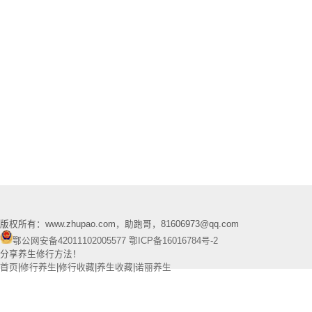
版权所有：www.zhupao.com，助跑哥，81606973@qq.com
鄂公网安备42011102005577
鄂ICP备16016784号-2
分享养生修行方法！
首页
|
修行养生
|
修行收藏
|
养生收藏
|
诺丽养生