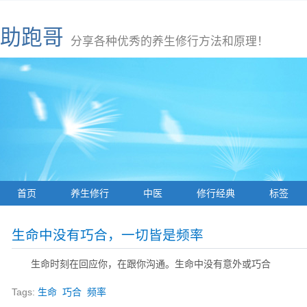
助跑哥
分享各种优秀的养生修行方法和原理！
首页
养生修行
中医
修行经典
标签
生命中没有巧合，一切皆是频率
生命时刻在回应你，在跟你沟通。生命中没有意外或巧合
Tags:
生命
巧合
频率