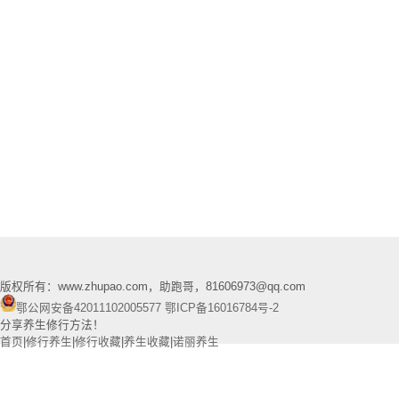
版权所有：www.zhupao.com，助跑哥，81606973@qq.com
鄂公网安备42011102005577
鄂ICP备16016784号-2
分享养生修行方法！
首页
|
修行养生
|
修行收藏
|
养生收藏
|
诺丽养生