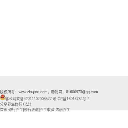
版权所有：www.zhupao.com，助跑哥，81606973@qq.com
鄂公网安备42011102005577
鄂ICP备16016784号-2
分享养生修行方法！
首页
|
修行养生
|
修行收藏
|
养生收藏
|
诺丽养生