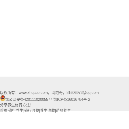
版权所有：www.zhupao.com，助跑哥，81606973@qq.com
鄂公网安备42011102005577
鄂ICP备16016784号-2
分享养生修行方法！
首页
|
修行养生
|
修行收藏
|
养生收藏
|
诺丽养生