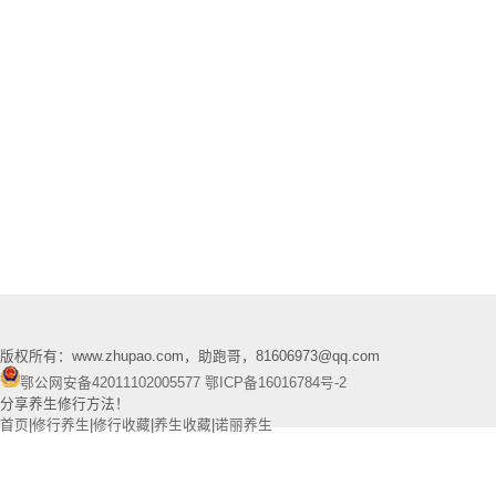
版权所有：www.zhupao.com，助跑哥，81606973@qq.com
鄂公网安备42011102005577
鄂ICP备16016784号-2
分享养生修行方法！
首页
|
修行养生
|
修行收藏
|
养生收藏
|
诺丽养生