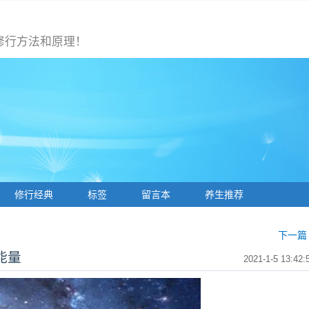
修行方法和原理！
修行经典
标签
留言本
养生推荐
下一篇 
能量
2021-1-5 13:42: