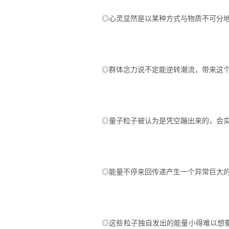
◎心灵显然是以某种方式与物质不可分
◎群体念力说不定能逆转潮流，带来这
◎量子粒子被认为是凭空蹦出来的，会
◎能量不停来回传递产生一个异常巨大的
◎这些粒子独自发出的能量小得难以想