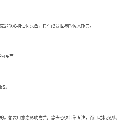
。意念能影响任何东西，具有改变世界的惊人能力。
任何东西。
网络。
动的。想要用意念影响物质，念头必须非常专注，而且动机强烈。