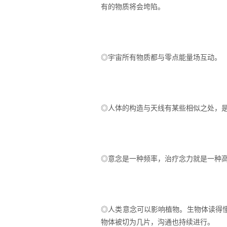
有的物质将会垮陷。
◎宇宙所有物质都与零点能量场互动。
◎人体的构造与天线有某些相似之处，
◎意念是一种频率，治疗念力就是一种
◎人类意念可以影响植物。生物体读得
物体被切为几片，沟通也持续进行。