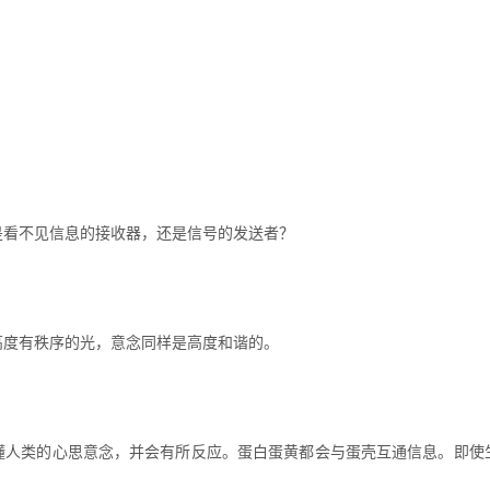
是看不见信息的接收器，还是信号的发送者？
高度有秩序的光，意念同样是高度和谐的。
懂人类的心思意念，并会有所反应。蛋白蛋黄都会与蛋壳互通信息。即使