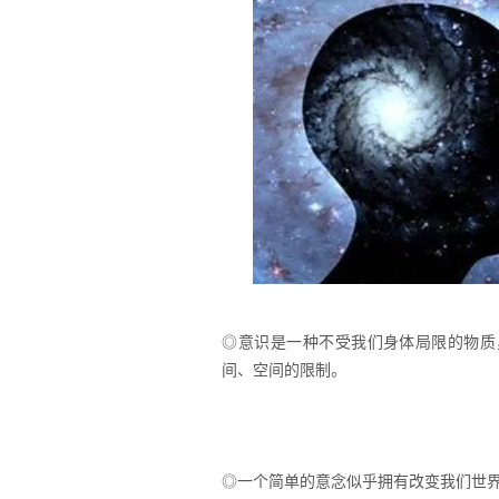
◎意识是一种不受我们身体局限的物质
间、空间的限制。
◎一个简单的意念似乎拥有改变我们世