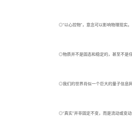
◎“以心控物”，意念可以影响物理现实
◎物质并不是固态和稳定的，甚至不是
◎我们的世界肖似一个巨大的量子信息
◎“真实”并非固定不变，而是流动或变