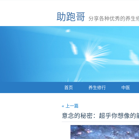
助跑哥
分享各种优秀的养生
首页
养生修行
中医
« 上一篇
意念的秘密：超乎你想像的