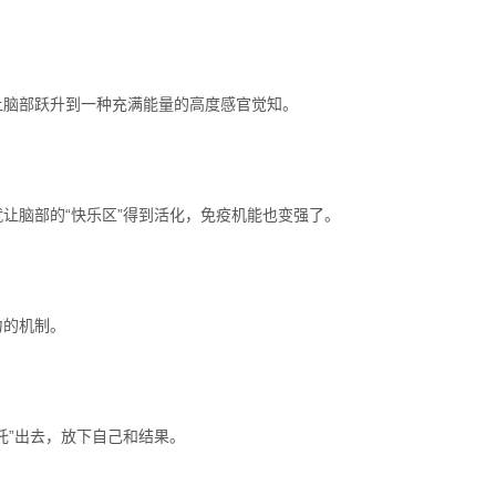
让脑部跃升到一种充满能量的高度感官觉知。
让脑部的“快乐区”得到活化，免疫机能也变强了。
力的机制。
托”出去，放下自己和结果。