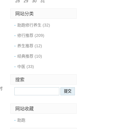
28
29
30
31
网站分类
助跑修行养生
(32)
修行推荐
(209)
养生推荐
(12)
经典推荐
(10)
中医
(33)
搜索
时
网站收藏
助跑