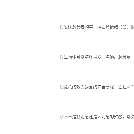
◎发送意念者的每一种强烈情绪（爱、
◎生物体可以与环境双向沟通。意念是
◎意念的效力是爱的完全展现，会让两
◎不管是好消息还是坏消息的预感，都