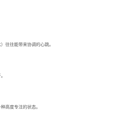
念）往往能带来协调的心跳。
开。
一种高度专注的状态。