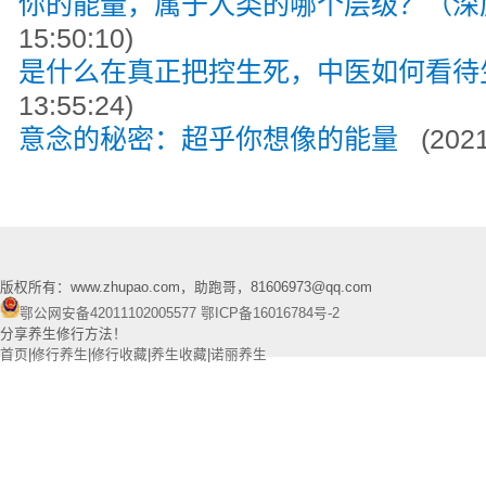
你的能量，属于人类的哪个层级？（深
15:50:10)
是什么在真正把控生死，中医如何看
13:55:24)
意念的秘密：超乎你想像的能量
(2021
版权所有：www.zhupao.com，助跑哥，81606973@qq.com
鄂公网安备42011102005577
鄂ICP备16016784号-2
分享养生修行方法！
首页
|
修行养生
|
修行收藏
|
养生收藏
|
诺丽养生