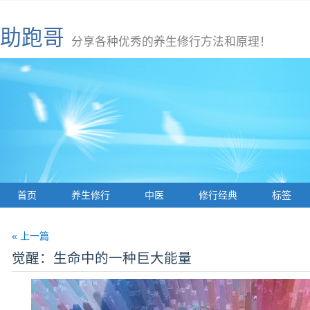
助跑哥
分享各种优秀的养生修行方法和原理！
首页
养生修行
中医
修行经典
标签
« 上一篇
觉醒：生命中的一种巨大能量