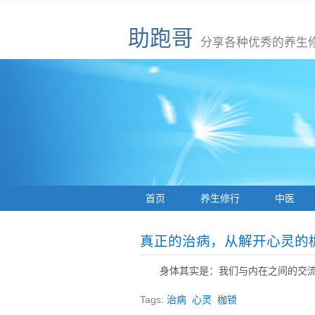
助跑哥
分享各种优秀的养生
首页
养生修行
中医
真正的治病，从解开心灵的
身体其实是：我们与内在之间的交
Tags:
治病
心灵
枷锁