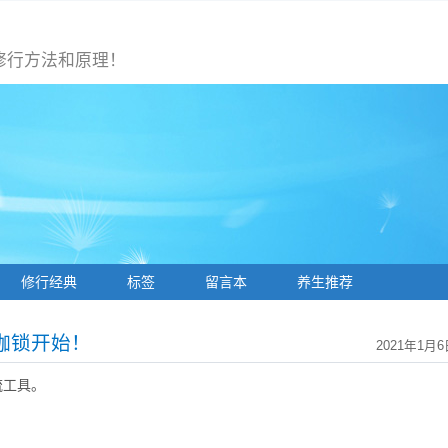
修行方法和原理！
修行经典
标签
留言本
养生推荐
枷锁开始！
2021年1月6
流工具。