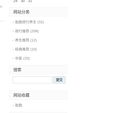
29
30
31
95
网站分类
助跑修行养生
(32)
修行推荐
(208)
养生推荐
(12)
经典推荐
(10)
中医
(33)
搜索
网站收藏
助跑