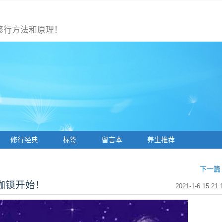
修行方法和原理！
修行经典
标签
留言本
养生推荐
下一篇 
枷锁开始！
2021-1-6 15:21: