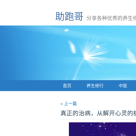
助跑哥
分享各种优秀的养生
首页
养生修行
中医
« 上一篇
真正的治病，从解开心灵的