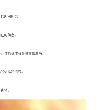
里的所思所念。
内在的信念。
多，你的身体就会越容易生病。
你的信念和情绪。
了身体。