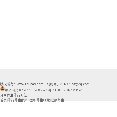
版权所有：www.zhupao.com，助跑哥，81606973@qq.com
鄂公网安备42011102005577
鄂ICP备16016784号-2
分享养生修行方法！
首页
|
修行养生
|
修行收藏
|
养生收藏
|
诺丽养生