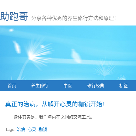
助跑哥
分享各种优秀的养生修行方法和原理！
首页
养生修行
中医
修行经典
标签
真正的治病，从解开心灵的枷锁开始！
身体其实是：我们与内在之间的交流工具。
Tags:
治病
心灵
枷锁