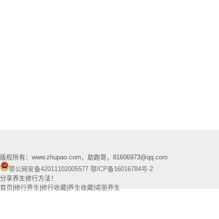
版权所有：www.zhupao.com，助跑哥，81606973@qq.com
鄂公网安备42011102005577
鄂ICP备16016784号-2
分享养生修行方法！
首页
|
修行养生
|
修行收藏
|
养生收藏
|
诺丽养生