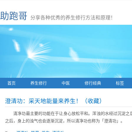
助跑哥
分享各种优秀的养生修行方法和原理！
首页
养生修行
中医
修行经典
标签
澄清功：采天地能量来养生！（收藏）
清净功最主要的功能在于让身心放松平和。浑浊的水经过沉淀之
之后，身上的浊气也会逐渐沉淀，所以清净功也称为「澄清功」。