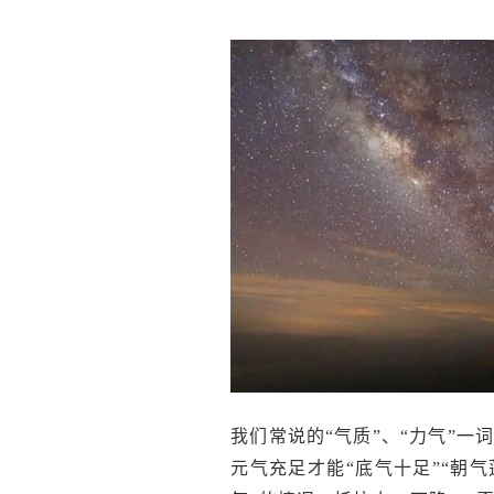
我们常说的“气质”、“力气”
元气充足才能“底气十足”“朝