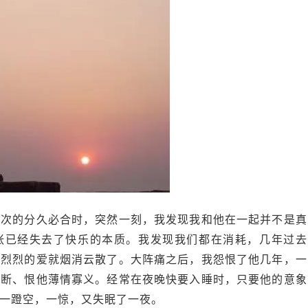
四次的分久必合时，突然一刻，我发现我和他在一起并不是真
张已经失去了快乐的本质。我发现我们都在消耗，几年过去
轰烈烈的爱就烟消云散了。大阵痛之后，我怨恨了他几年，一
寡断、恨他薄情寡义。经常在夜晚快要入睡时，只要他的意象
一蹬空，一惊，又失眠了一夜。