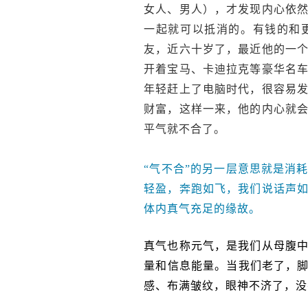
女人、男人），才发现内心依
一起就可以抵消的。有钱的和
友，近六十岁了，最近他的一
开着宝马、卡迪拉克等豪华名
年轻赶上了电脑时代，很容易
财富，这样一来，他的内心就
平气就不合了。
“气不合”的另一层意思就是消
轻盈，奔跑如飞，我们说话声
体内真气充足的缘故。
真气也称元气，是我们从母腹
量和信息能量。当我们老了，脚
感、布满皱纹，眼神不济了，没