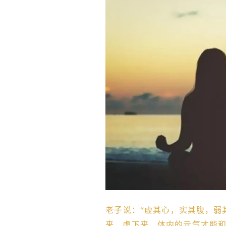
老子说：“虚其心，实其腹，弱
来，虚下来，体内的元气才能