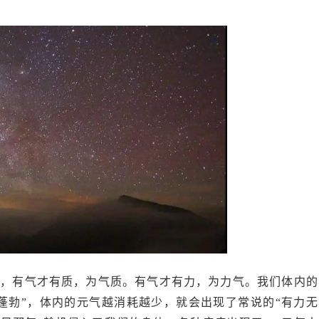
一词，有气才有质，为气质。有气才有力，为力气。我们体内的
气蓬勃”，体内的元气越消耗越少，就会出现了常说的“有力无