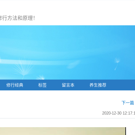
修行方法和原理！
修行经典
标签
留言本
养生推荐
下一篇 
2020-12-30 12:17: