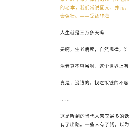
的老本，我们常说固元、养元。
会强壮。——受益非浅
人生就是三万多天吗……
是啊，生老病死，自然规律，谁
活着真不容易啊，这个世界上有
真是，没钱的，找吃饭钱的不容
……
这是听到的当代人感叹最多的
有了出路。一些人有了钱，以