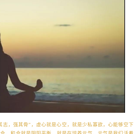
其志，强其骨”，虚心就是心空，就是少私寡欲，心能够空下
和合，和合就是阴阳平衡，就是在培养元气，元气是我们活着