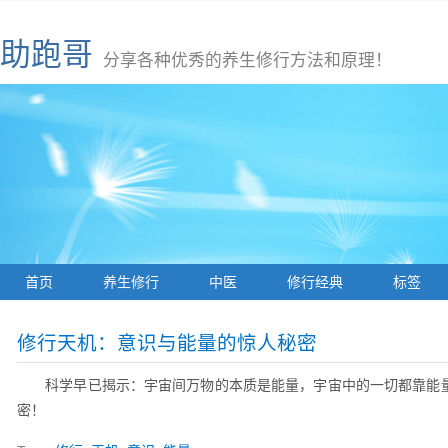
助跑哥
分享各种优秀的养生修行方法和原理！
首页
养生修行
中医
修行经典
标签
修行天机：意识与能量的惊人秘密
科学早已揭示：宇宙间万物的本质是能量，宇宙中的一切都靠能
密！