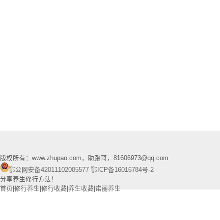
版权所有：www.zhupao.com，助跑哥，81606973@qq.com
鄂公网安备42011102005577
鄂ICP备16016784号-2
分享养生修行方法！
首页
|
修行养生
|
修行收藏
|
养生收藏
|
诺丽养生