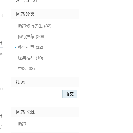
29
30
31
网站分类
13
助跑修行养生
(32)
修行推荐
(208)
日
养生推荐
(12)
秘
经典推荐
(10)
中医
(33)
搜索
55
网站收藏
日
助跑
活