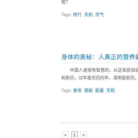
呢？
Tags:
修行
天机
灵气
身体的奥秘：人真正的营养
中国人是很有智慧的，从这些民俗
和新历，过年是农历的年，清明是新历
Tags:
身体
奥秘
能量
天机
«
1
»