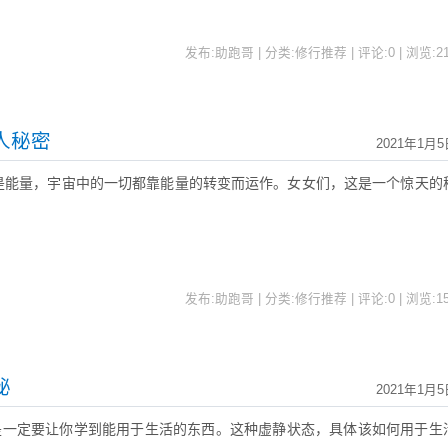
发布:助跑哥 | 分类:修行推荐 | 评论:0 | 浏览:
2
人秘密
2021年1月5
是能量，宇宙中的一切都靠能量的转变而运作。女女们，这是一个惊天的
发布:助跑哥 | 分类:修行推荐 | 评论:0 | 浏览:
1
秘
2021年1月5
就是一定要让你学到能用于生活的东西。这种虚静状态，具体该如何用于生