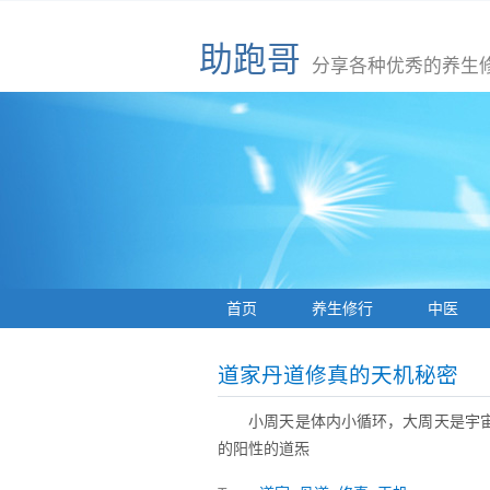
助跑哥
分享各种优秀的养生
首页
养生修行
中医
道家丹道修真的天机秘密
小周天是体内小循环，大周天是宇
的阳性的道炁