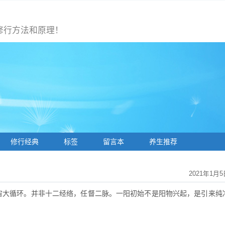
修行方法和原理！
修行经典
标签
留言本
养生推荐
2021年1月5
宙大循环。并非十二经络，任督二脉。一阳初始不是阳物兴起，是引来纯