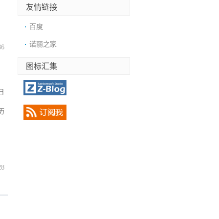
友情链接
百度
诺丽之家
86
图标汇集
日
历
28