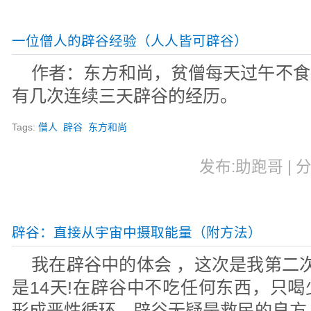
一位僧人的辟谷经验（人人皆可辟谷）
作者：东方和尚，贫僧每天过午不食
有几次连续三天辟谷的经历。
Tags:
僧人
辟谷
东方和尚
发布:助跑哥 | 分
辟谷：直接从宇宙中摄取能量（附方法）
我在辟谷中的体会 ，这次是我第二
是14天!在辟谷中不吃任何东西，只
形成恶性循环，辟谷无疑是救民的良方