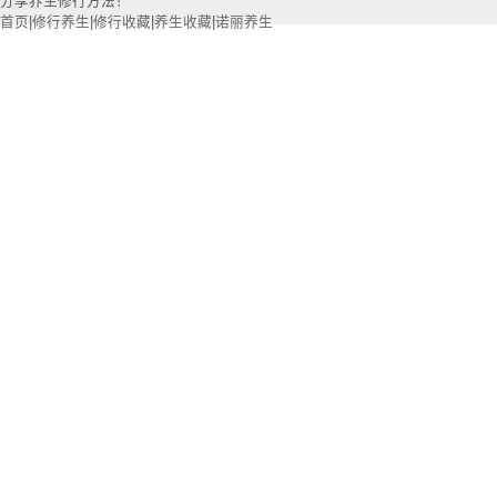
分享养生修行方法！
首页
|
修行养生
|
修行收藏
|
养生收藏
|
诺丽养生