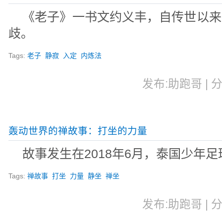
《老子》一书文约义丰，自传世以来
歧。
Tags:
老子
静寂
入定
内炼法
发布:助跑哥 | 分
轰动世界的禅故事：打坐的力量
故事发生在2018年6月，泰国少年
Tags:
禅故事
打坐
力量
静坐
禅坐
发布:助跑哥 | 分