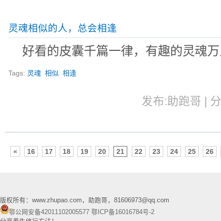
灵魂相似的人，总会相逢
好看的皮囊千篇一律，有趣的灵魂万
Tags:
灵魂
相似
相逢
发布:助跑哥 | 分
«
16
17
18
19
20
21
22
23
24
25
26
版权所有：www.zhupao.com，助跑哥，81606973@qq.com
鄂公网安备42011102005577
鄂ICP备16016784号-2